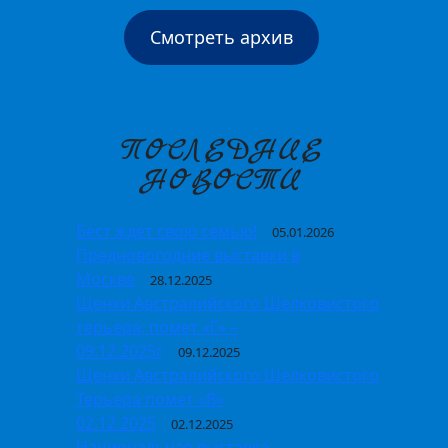
Смотреть архив
ПОСЛЕДНИЕ
НОВОСТИ
Бест ждет свою семью!
05.01.2026
Предновогодние выставки в
Москве
28.12.2025
Щенки Австралийского Шелковистого
терьера, помет «Г» –
09.12.2025г
09.12.2025
Щенки Австралийского Шелковистого
Терьера помет «В»
02.12.2025
02.12.2025
Национальная выставка