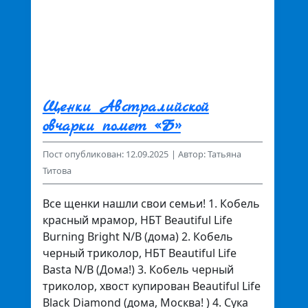
Щенки Австралийской
овчарки помет «Б»
Пост опубликован: 12.09.2025
| Автор: Татьяна
Титова
Все щенки нашли свои семьи! 1. Кобель
красный мрамор, НБТ Beautiful Life
Burning Bright N/B (дома) 2. Кобель
черный триколор, НБТ Beautiful Life
Basta N/B (Дома!) 3. Кобель черный
триколор, хвост купирован Beautiful Life
Black Diamond (дома, Москва! ) 4. Сука