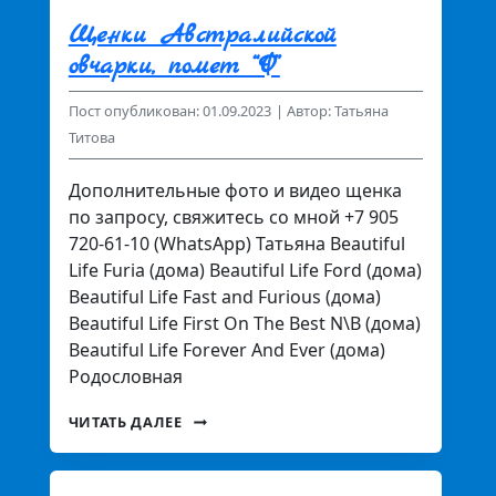
Щенки Австралийской
овчарки, помет “Ф”
Пост опубликован: 01.09.2023
| Автор: Татьяна
Титова
Дополнительные фото и видео щенка
по запросу, свяжитесь со мной +7 905
720-61-10 (WhatsApp) Татьяна Beautiful
Life Furia (дома) Beautiful Life Ford (дома)
Beautiful Life Fast and Furious (дома)
Beautiful Life First On The Best N\B (дома)
Beautiful Life Forever And Ever (дома)
Родословная
ЧИТАТЬ ДАЛЕЕ