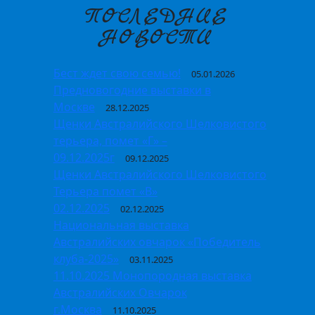
ПОСЛЕДНИЕ
НОВОСТИ
Бест ждет свою семью!
05.01.2026
Предновогодние выставки в
Москве
28.12.2025
Щенки Австралийского Шелковистого
терьера, помет «Г» –
09.12.2025г
09.12.2025
Щенки Австралийского Шелковистого
Терьера помет «В»
02.12.2025
02.12.2025
Национальная выставка
Австралийских овчарок «Победитель
клуба-2025»
03.11.2025
11.10.2025 Монопородная выставка
Австралийских Овчарок
г.Москва
11.10.2025