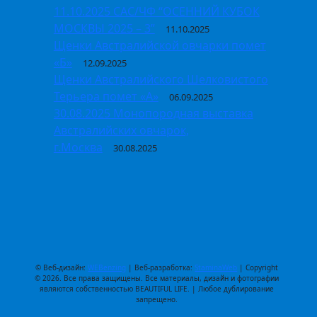
11.10.2025 САС/ЧФ “ОСЕННИЙ КУБОК
МОСКВЫ 2025 – 3”
11.10.2025
Щенки Австралийской овчарки помет
«Б»
12.09.2025
Щенки Австралийского Шелковистого
Терьера помет «А»
06.09.2025
30.08.2025 Монопородная выставка
Австралийских овчарок,
г.Москва
30.08.2025
© Веб-дизайн:
WEBenzing
| Веб-разработка:
StaminaWeb
| Copyright
© 2026. Все права защищены. Все материалы, дизайн и фотографии
являются собственностью BEAUTIFUL LIFE. | Любое дублирование
запрещено.