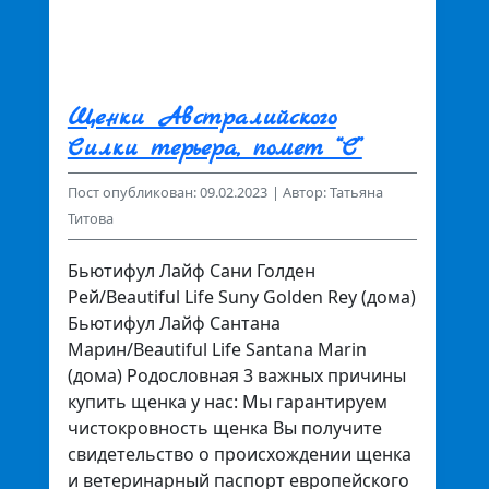
Щенки Австралийского
Силки терьера, помет “С”
Пост опубликован: 09.02.2023
| Автор: Татьяна
Титова
Бьютифул Лайф Сани Голден
Рей/Beautiful Life Suny Golden Rey (дома)
Бьютифул Лайф Сантана
Марин/Beautiful Life Santana Marin
(дома) Родословная 3 важных причины
купить щенка у нас: Мы гарантируем
чистокровность щенка Вы получите
свидетельство о происхождении щенка
и ветеринарный паспорт европейского