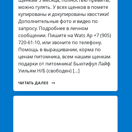
Щенкам 3 месяца, полностью привиты,
можно гулять. У всех щенков в помете
купированы и докупированы хвостики!
Дополнительные фото и видео по
запросу. Подробнее в личном
сообщении. Пишите на Wats Ap +7 (905)
720-61-10, или звоните по телефону.
Помощь в выращивании, корма по
ценам питомника, всем нашим щенкам
подарки от питомника! Бьютифул Лайф
Уильям Н/Б (свободен) […]
ЧИТАТЬ ДАЛЕЕ