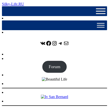
Silky-Life.RU
ВКонтакте
Facebook
Instagram
Telegram
Почта
Forum