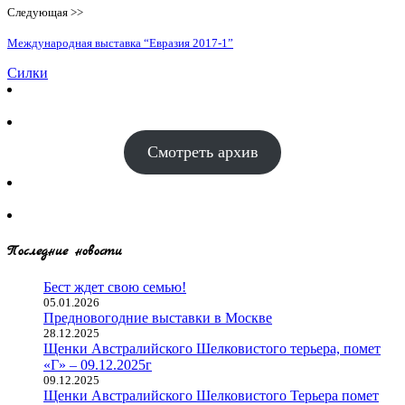
Следующая >>
Международная выставка “Евразия 2017-1”
Силки
Смотреть архив
Последние новости
Бест ждет свою семью!
05.01.2026
Предновогодние выставки в Москве
28.12.2025
Щенки Австралийского Шелковистого терьера, помет
«Г» – 09.12.2025г
09.12.2025
Щенки Австралийского Шелковистого Терьера помет