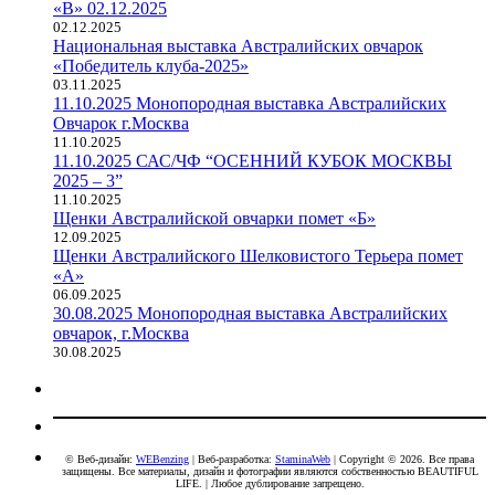
«В» 02.12.2025
02.12.2025
Национальная выставка Австралийских овчарок
«Победитель клуба-2025»
03.11.2025
11.10.2025 Монопородная выставка Австралийских
Овчарок г.Москва
11.10.2025
11.10.2025 САС/ЧФ “ОСЕННИЙ КУБОК МОСКВЫ
2025 – 3”
11.10.2025
Щенки Австралийской овчарки помет «Б»
12.09.2025
Щенки Австралийского Шелковистого Терьера помет
«А»
06.09.2025
30.08.2025 Монопородная выставка Австралийских
овчарок, г.Москва
30.08.2025
© Веб-дизайн:
WEBenzing
| Веб-разработка:
StaminaWeb
| Copyright © 2026. Все права
защищены. Все материалы, дизайн и фотографии являются собственностью BEAUTIFUL
LIFE. | Любое дублирование запрещено.