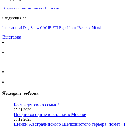
Всероссийская выставка г.Тольятти
Следующая >>
International Dog Show CACIB-FCI Republic of Belarus, Minsk
Выставка
Последние новости
Бест ждет свою семью!
05.01.2026
Предновогодние выставки в Москве
28.12.2025
Щенки Австралийского Шелковистого терьера, помет «Г» 