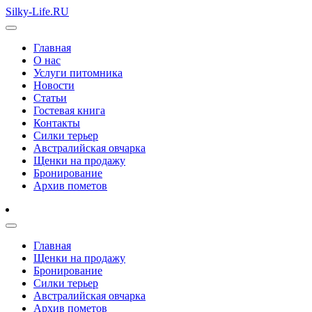
Silky-Life.RU
Главная
О нас
Услуги питомника
Новости
Статьи
Гостевая книга
Контакты
Силки терьер
Австралийская овчарка
Щенки на продажу
Бронирование
Архив пометов
Главная
Щенки на продажу
Бронирование
Силки терьер
Австралийская овчарка
Архив пометов