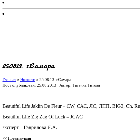
25.08.13. г.Самара
Главная
»
Новости
»
25.08.13. г.Самара
Пост опубликован: 25.08.2013
| Автор: Татьяна Титова
Beautiful Life Jaklin De Fleur – CW, САС, ЛС, ЛПП, BIG3, Сh. Ru
Beautiful Life Zig Zag Of Luck – JCAC
зксперт – Гаврилова Я.А.
<< Предыдущая