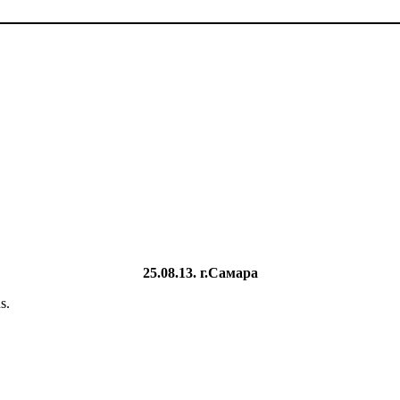
25.08.13. г.Самара
s.