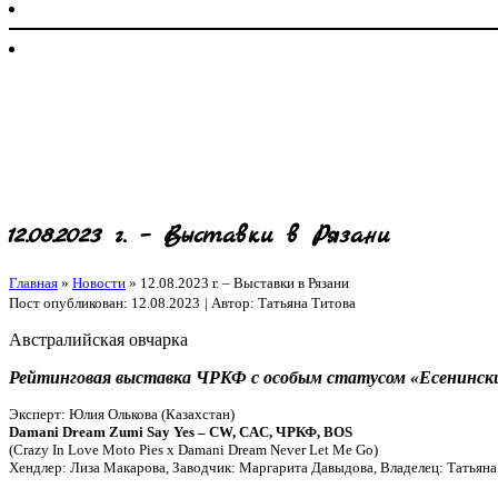
12.08.2023 г. – Выставки в Рязани
Главная
»
Новости
»
12.08.2023 г. – Выставки в Рязани
Пост опубликован: 12.08.2023
| Автор: Татьяна Титова
Австралийская овчарка
Рейтинговая выставка ЧРКФ с особым статусом «Есенински
Эксперт: Юлия Олькова (Казахстан)
Damani Dream Zumi Say Yes – СW, CAC, ЧРКФ, BOS
(Crazy In Love Moto Pies x Damani Dream Never Let Me Go)
Хендлер: Лиза Макарова, Заводчик: Маргарита Давыдова, Владелец: Татьяна