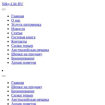
Silky-Life.RU
Главная
О нас
Услуги питомника
Новости
Статьи
Гостевая книга
Контакты
Силки терьер
Австралийская овчарка
Щенки на продажу
Бронирование
Архив пометов
Главная
Щенки на продажу
Бронирование
Силки терьер
Австралийская овчарка
Архив пометов